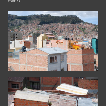
mot ?)