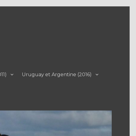
11)
Uruguay et Argentine (2016)