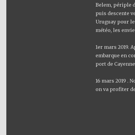
Belem, périple d
puis descente ve
Uruguay pour le 
météo, les envies
1er mars 2019. A
embarque en con
port de Cayenne
16 mars 2019 . N
on va profiter d