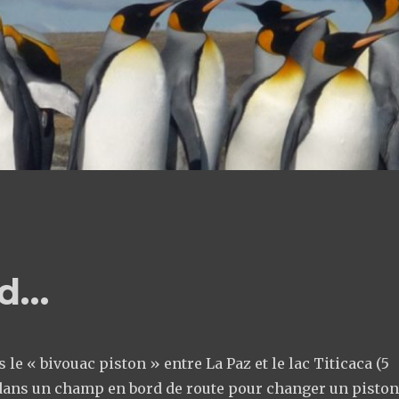
rd…
 le « bivouac piston » entre La Paz et le lac Titicaca (5
 dans un champ en bord de route pour changer un piston