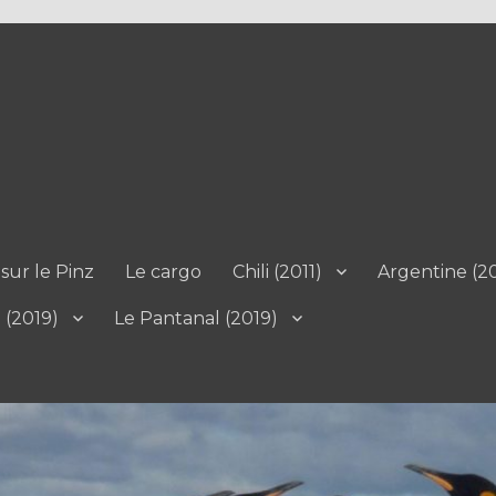
sur le Pinz
Le cargo
Chili (2011)
Argentine (20
l (2019)
Le Pantanal (2019)