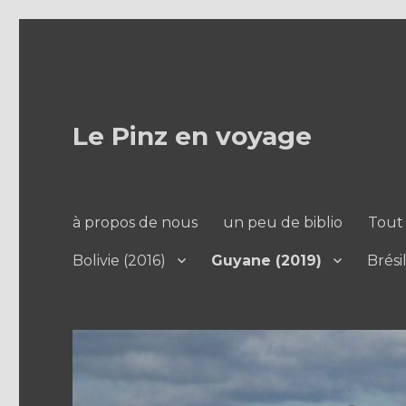
Le Pinz en voyage
à propos de nous
un peu de biblio
Tout 
Bolivie (2016)
Guyane (2019)
Brési