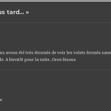
us tard… »
s avons été très étonnés de voir les volets fermés san
e. A bientôt pour la suite…Gros bisous
se