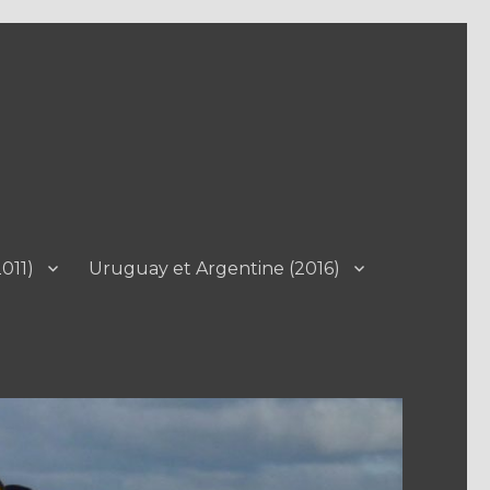
011)
Uruguay et Argentine (2016)