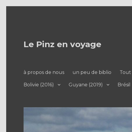
Le Pinz en voyage
à propos de nous
un peu de biblio
Tout 
Bolivie (2016)
Guyane (2019)
Brésil