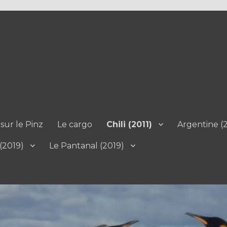
sur le Pinz
Le cargo
Chili (2011)
Argentine (2
 (2019)
Le Pantanal (2019)