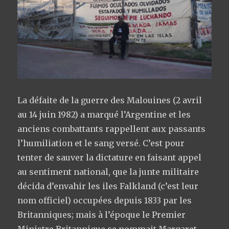
La défaite de la guerre des Malouines (2 avril
au 14 juin 1982) a marqué l’Argentine et les
anciens combattants rappellent aux passants
l’humiliation et le sang versé. C’est pour
tenter de sauver la dictature en faisant appel
au sentiment national, que la junte militaire
décida d’envahir les iles Falkland (c’est leur
nom officiel) occupées depuis 1833 par les
Britanniques; mais à l’époque le Premier
Ministre Britannique se nommait Margaret