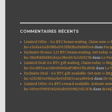
COMMENTAIRES RÉCENTS
Limited Offer - 0.4 BTC bonus waiting. Claim now 
hs=e1eda40ad09bba97c517b11ba99d8d5e&
dans
Parq
Exclusive Promo: 1.25 BTC bonus waiting. Get toda
hs=98a7b80b8192da2a31be67c7a3cbff27&
dans
Le Pan
Limited Deal: 0.4 BTC gift waiting. Claim today >>
hs=04c887ceac080eb0bda8f58b637b2ab9&
dans
La T
Exclusive Deal - 0.4 BTC gift available. Get now >
hs=47f298340961aebef5d5813caead891e&
dans
De O
Limited Offer: 0.4 BTC reward available. Activate
hs=3f0ee57995f365260ab39309623d23f7&
dans
Brésil