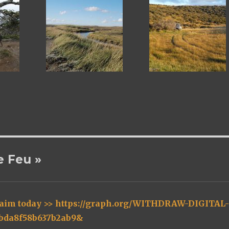
e Feu »
 Claim today >> https://graph.org/WITHDRAW-DIGITAL
bda8f58b637b2ab9&
dit :