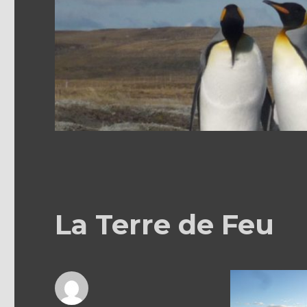
La Terre de Feu