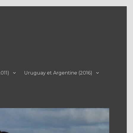
011)
Uruguay et Argentine (2016)