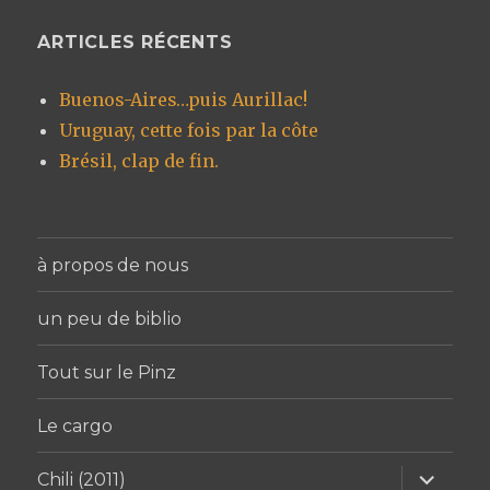
ARTICLES RÉCENTS
Buenos-Aires…puis Aurillac!
Uruguay, cette fois par la côte
Brésil, clap de fin.
à propos de nous
un peu de biblio
Tout sur le Pinz
Le cargo
ouvrir
Chili (2011)