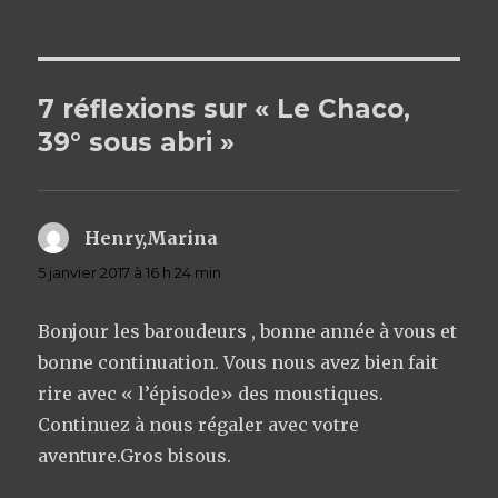
le
7 réflexions sur « Le Chaco,
39° sous abri »
Henry,Marina
dit :
5 janvier 2017 à 16 h 24 min
Bonjour les baroudeurs , bonne année à vous et
bonne continuation. Vous nous avez bien fait
rire avec « l’épisode» des moustiques.
Continuez à nous régaler avec votre
aventure.Gros bisous.