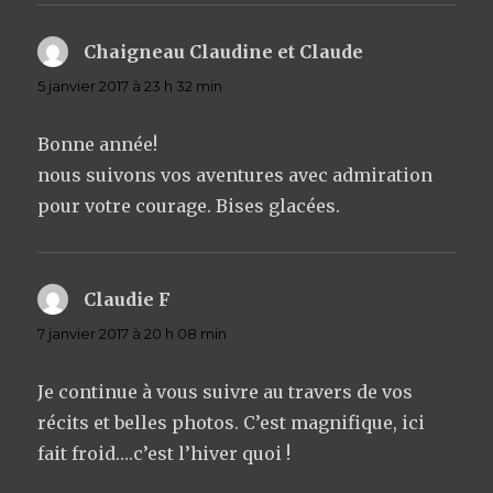
Chaigneau Claudine et Claude
dit :
5 janvier 2017 à 23 h 32 min
Bonne année!
nous suivons vos aventures avec admiration
pour votre courage. Bises glacées.
Claudie F
dit :
7 janvier 2017 à 20 h 08 min
Je continue à vous suivre au travers de vos
récits et belles photos. C’est magnifique, ici
fait froid….c’est l’hiver quoi !