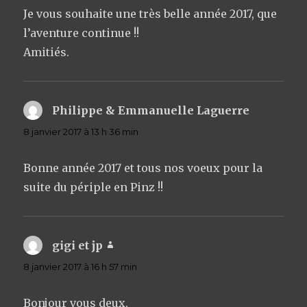
Je vous souhaite une très belle année 2017, que
l’aventure continue !!
Amitiés.
Philippe & Emmanuelle Laguerre
dit :
8 janvier 2017 à 13 h 36 min
Bonne année 2017 et tous nos voeux pour la
suite du périple en Pinz !!
gigi et jp
dit :
8 janvier 2017 à 16 h 57 min
Bonjour vous deux,