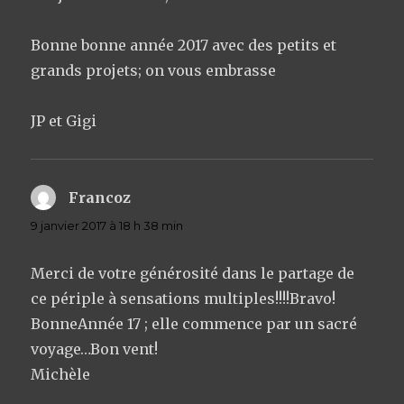
Bonne bonne année 2017 avec des petits et
grands projets; on vous embrasse
JP et Gigi
Francoz
dit :
9 janvier 2017 à 18 h 38 min
Merci de votre générosité dans le partage de
ce périple à sensations multiples!!!!Bravo!
BonneAnnée 17 ; elle commence par un sacré
voyage…Bon vent!
Michèle