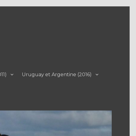
11)
Uruguay et Argentine (2016)