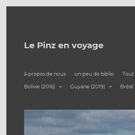
Le Pinz en voyage
à propos de nous
un peu de biblio
Tout 
Bolivie (2016)
Guyane (2019)
Brésil