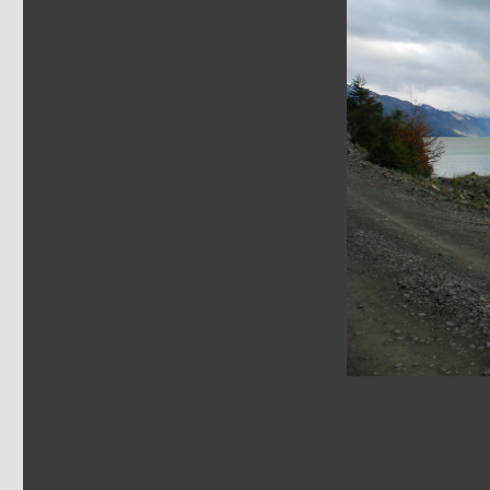
réelle