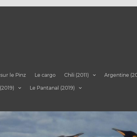
sur le Pinz
Le cargo
Chili (2011)
Argentine (20
 (2019)
Le Pantanal (2019)