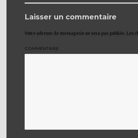
Laisser un commentaire
Votre adresse de messagerie ne sera pas publiée.
Les c
COMMENTAIRE