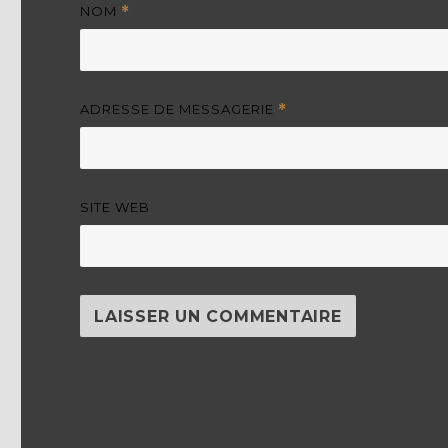
NOM
*
ADRESSE DE MESSAGERIE
*
SITE WEB