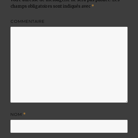
champs obligatoires sont indiqués avec
*
COMMENTAIRE
NOM
*