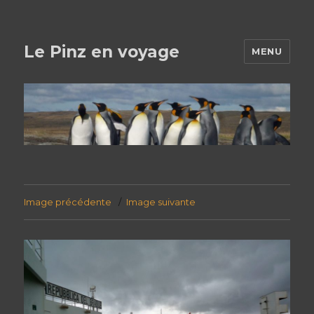
Le Pinz en voyage
MENU
Image précédente
Image suivante