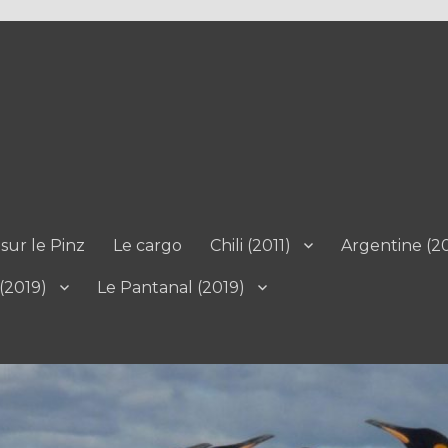
sur le Pinz
Le cargo
Chili (2011)
Argentine (20
 (2019)
Le Pantanal (2019)