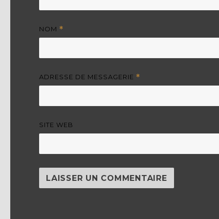
NOM
*
ADRESSE DE MESSAGERIE
*
SITE WEB