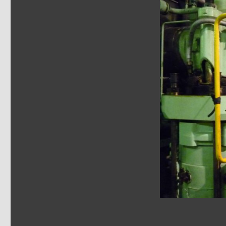
réelle