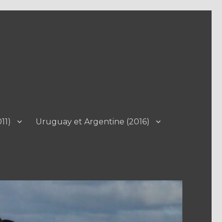
11)
Uruguay et Argentine (2016)