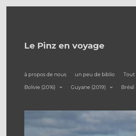
Le Pinz en voyage
à propos de nous
un peu de biblio
Tout 
Bolivie (2016)
Guyane (2019)
Brésil