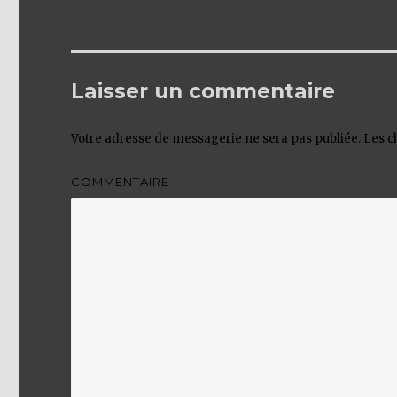
Laisser un commentaire
Votre adresse de messagerie ne sera pas publiée.
Les c
COMMENTAIRE