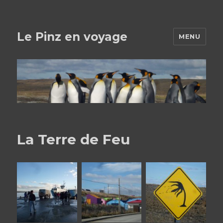
Le Pinz en voyage
MENU
La Terre de Feu