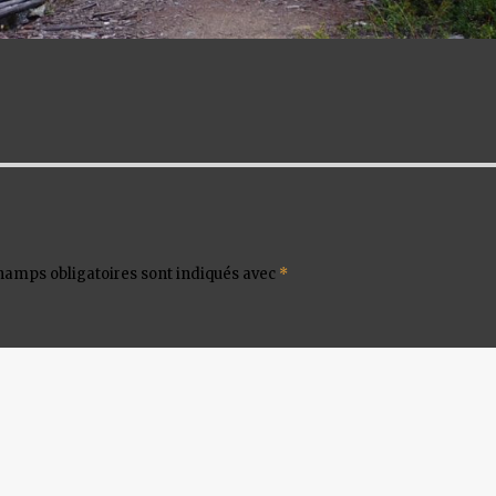
hamps obligatoires sont indiqués avec
*