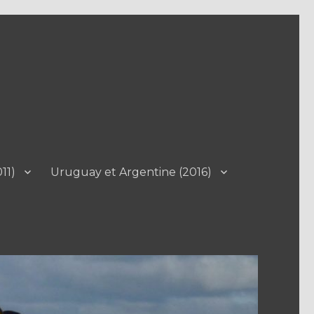
11)
Uruguay et Argentine (2016)