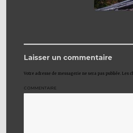
Laisser un commentaire
Votre adresse de messagerie ne sera pas publiée.
Les c
COMMENTAIRE