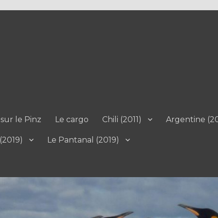
sur le Pinz
Le cargo
Chili (2011)
Argentine (20
 (2019)
Le Pantanal (2019)