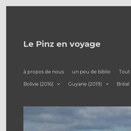
Le Pinz en voyage
à propos de nous
un peu de biblio
Tout 
Bolivie (2016)
Guyane (2019)
Brésil