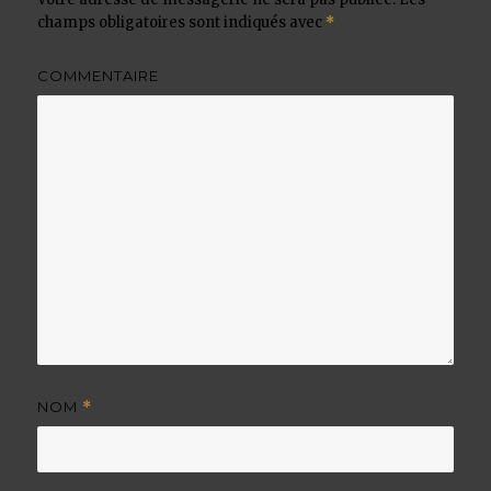
champs obligatoires sont indiqués avec
*
COMMENTAIRE
NOM
*